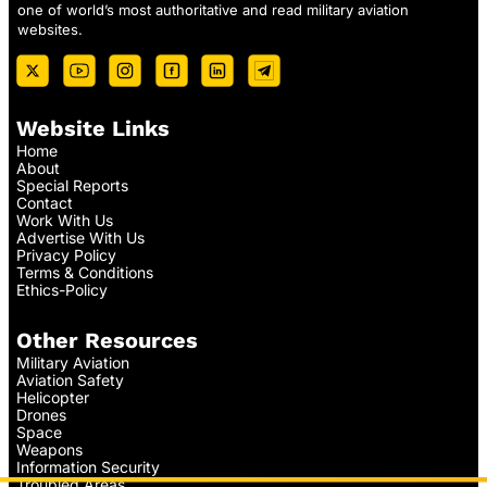
one of world’s most authoritative and read military aviation
websites.
Website Links
Home
About
Special Reports
Contact
Work With Us
Advertise With Us
Privacy Policy
Terms & Conditions
Ethics-Policy
Other Resources
Military Aviation
Aviation Safety
Helicopter
Drones
Space
Weapons
Information Security
Troubled Areas