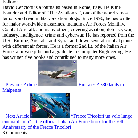
Follow:
David Cenciotti is a journalist based in Rome, Italy. He is the
Founder and Editor of “The Aviationist”, one of the world’s most
famous and read military aviation blogs. Since 1996, he has written
for major worldwide magazines, including Air Forces Monthly,
Combat Aircraft, and many others, covering aviation, defense, war,
industry, intelligence, crime and cyberwar. He has reported from the
U.S., Europe, Australia and Syria, and flown several combat planes
with different air forces. He is a former 2nd Lt. of the Italian Air
Force, a private pilot and a graduate in Computer Engineering. He
has written five books and contributed to many more ones.
Previous Article
Emirates A380 lands in
Malpensa
Next Article
“Frecce Tricolori un volo lungo
cinquant’anni” – the official Italian Air Force book for the 50th
Anniversary of the Frecce Tricolori
3 Comments