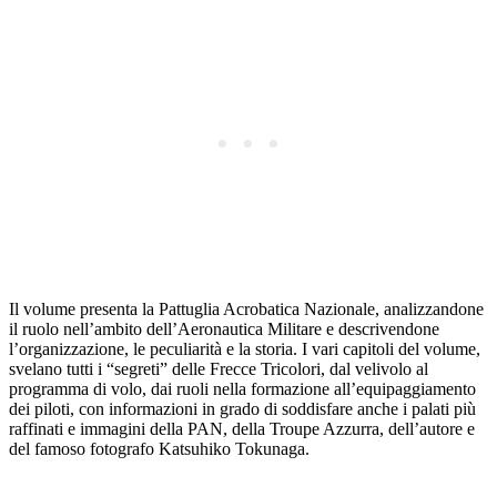
Il volume presenta la Pattuglia Acrobatica Nazionale, analizzandone
il ruolo nell’ambito dell’Aeronautica Militare e descrivendone
l’organizzazione, le peculiarità e la storia. I vari capitoli del volume,
svelano tutti i “segreti” delle Frecce Tricolori, dal velivolo al
programma di volo, dai ruoli nella formazione all’equipaggiamento
dei piloti, con informazioni in grado di soddisfare anche i palati più
raffinati e immagini della PAN, della Troupe Azzurra, dell’autore e
del famoso fotografo Katsuhiko Tokunaga.