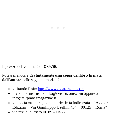
Il prezzo del volume è di
€ 39,50
.
Potete prenotare
gratuitamente una copia del libro firmata
dall’autore
nelle seguenti modalità:
visitando il sito
http://www.aviatorzone.com
inviando una mail a
info@aviatorzone.com
oppure a
info@airplanesmagazine.it
via posta ordinaria, con una richiesta indirizzata a “Aviator
Edizioni – Via Gianfilippo Usellini 434 – 00125 – Roma”
via fax, al numero 06.89280466