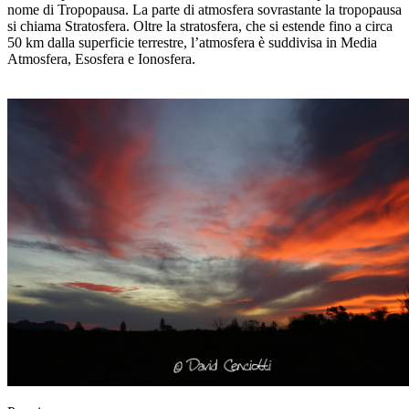
nome di Tropopausa. La parte di atmosfera sovrastante la tropopausa
si chiama Stratosfera. Oltre la stratosfera, che si estende fino a circa
50 km dalla superficie terrestre, l’atmosfera è suddivisa in Media
Atmosfera, Esosfera e Ionosfera.