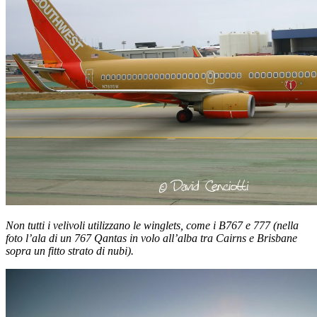
Non tutti i velivoli utilizzano le winglets, come i B767 e 777 (nella
foto l’ala di un 767 Qantas in volo all’alba tra Cairns e Brisbane
sopra un fitto strato di nubi).