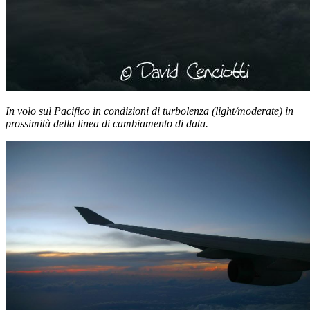
In volo sul Pacifico in condizioni di turbolenza (light/moderate) in
prossimità della linea di cambiamento di data.