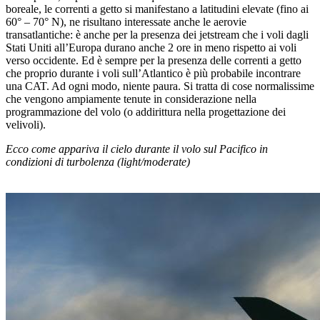
boreale, le correnti a getto si manifestano a latitudini elevate (fino ai
60° – 70° N), ne risultano interessate anche le aerovie
transatlantiche: è anche per la presenza dei jetstream che i voli dagli
Stati Uniti all’Europa durano anche 2 ore in meno rispetto ai voli
verso occidente. Ed è sempre per la presenza delle correnti a getto
che proprio durante i voli sull’Atlantico è più probabile incontrare
una CAT. Ad ogni modo, niente paura. Si tratta di cose normalissime
che vengono ampiamente tenute in considerazione nella
programmazione del volo (o addirittura nella progettazione dei
velivoli).
Ecco come appariva il cielo durante il volo sul Pacifico in
condizioni di turbolenza (light/moderate)