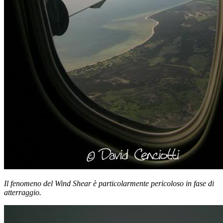
Il fenomeno del Wind Shear è particolarmente pericoloso in fase di
atterraggio.