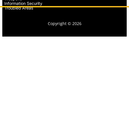
Information Security
Troubled Areas
Copyright © 2026