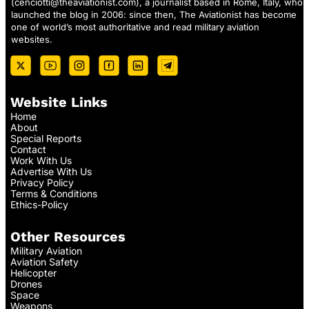
(
cenciotti@theaviationist.com
), a journalist based in Rome, Italy, who
launched the blog in 2006: since then, The Aviationist has become
one of world’s most authoritative and read military aviation
websites.
Website Links
Home
About
Special Reports
Contact
Work With Us
Advertise With Us
Privacy Policy
Terms & Conditions
Ethics-Policy
Other Resources
Military Aviation
Aviation Safety
Helicopter
Drones
Space
Weapons